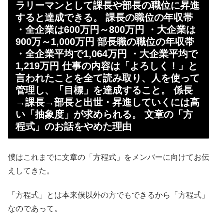
ラリーマンとして課長や部長の職位に昇進
すると達成できる。 課長の職位の年収帯
・全企業は600万円～800万円 ・大企業は
900万～1,000万円 部長職の職位の年収帯
・全企業平均で1,064万円 ・大企業平均で
1,219万円 仕事の内容は「よろしく！」と
言われたことを全て読み取り、人を使って
管理し、「目標」を達成すること。 係長
→課長→部長と出世・昇進していくには高
い「抽象度」が求められる。 文章の「方
程式」のお話をやめた理由
僕はこれまでに文章の「方程式」をメンバーに向けてお伝
えしてきた。
「方程式」とは本来僕以外の方でもできるから「方程式」
なのであって。