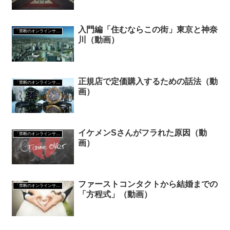
入門編「住むならこの街」東京と神奈
「禁断のオンラインサロン」会員コンテンツ
川（動画）
正規店で定価購入するための話法（動
「禁断のオンラインサロン」会員コンテンツ
画）
イケメンSさんがフラれた原因（動
「禁断のオンラインサロン」会員コンテンツ
画）
ファーストコンタクトから結婚までの
「禁断のオンラインサロン」会員コンテンツ
「方程式」（動画）