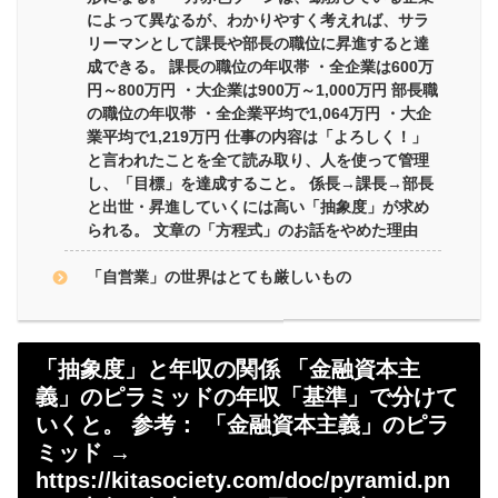
によって異なるが、わかりやすく考えれば、サラ
リーマンとして課長や部長の職位に昇進すると達
成できる。 課長の職位の年収帯 ・全企業は600万
円～800万円 ・大企業は900万～1,000万円 部長職
の職位の年収帯 ・全企業平均で1,064万円 ・大企
業平均で1,219万円 仕事の内容は「よろしく！」
と言われたことを全て読み取り、人を使って管理
し、「目標」を達成すること。 係長→課長→部長
と出世・昇進していくには高い「抽象度」が求め
られる。 文章の「方程式」のお話をやめた理由
「自営業」の世界はとても厳しいもの
「抽象度」と年収の関係 「金融資本主
義」のピラミッドの年収「基準」で分けて
いくと。 参考： 「金融資本主義」のピラ
ミッド →
https://kitasociety.com/doc/pyramid.pn