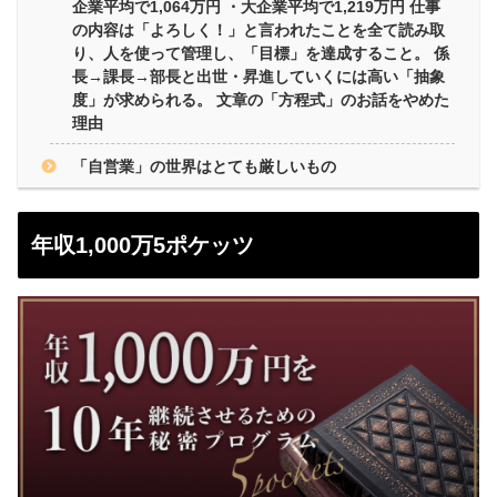
企業平均で1,064万円 ・大企業平均で1,219万円 仕事
の内容は「よろしく！」と言われたことを全て読み取
り、人を使って管理し、「目標」を達成すること。 係
長→課長→部長と出世・昇進していくには高い「抽象
度」が求められる。 文章の「方程式」のお話をやめた
理由
「自営業」の世界はとても厳しいもの
年収1,000万5ポケッツ