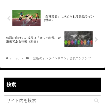
「自営業者」に求められる最低ライン
（動画）
修羅に向けての成長は「オフの世界」が
重要である根拠（動画）
ホーム
「禁断のオンラインサロン」会員コンテンツ
検索