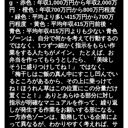
g ・赤色：年収1,000万円から年収2,000万
円 ・橙色：年収700万円から800万円程度
・緑色：平均より多い415万円から700万
円程度 ・黄色：平均年収415万円前後 ・
青色：平均年収415万円よりも少ない 青色
ゾーンは、自分で何かを考えて行動するの
ではなく、1つずつ細かく指示をもらい作
業をする人たちがメイン。 たとえば、お
弁当を作ってもらうとしたら、 「美味し
そうに盛りつけしてね！」 ではなく、
「梅干しはご飯の真ん中にすこし凹んでい
るところがあるから、その上に乗っけて
ね！ほうれん草はこの位置にこの分量だけ
置くこと！」 ありとあらゆる部分に対し
指示が明確なマニュアルを作って、繰り返
しが発生する作業をお願いする形になる。
一方赤色ゾーンは、勤務している企業によ
って異なるが、わかりやすく考えれば、サ